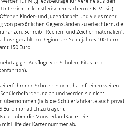
 werden für Mitgliedsbeiträge für Vereine aus den
, Unterricht in künstlerischen Fächern (z.B. Musik),
 Offenen Kinder- und Jugendarbeit und vieles mehr.
g von persönlichen Gegenständen zu erleichtern, die
hulranzen, Schreib-, Rechen- und Zeichenmaterialien),
schuss gezahlt: zu Beginn des Schuljahres 100 Euro
samt 150 Euro.
mehrtägiger Ausflüge von Schulen, Kitas und
senfahrten).
weiterführende Schule besucht, hat oft einen weiten
Schülerbeförderung an und werden sie nicht
 übernommen (falls die Schülerfahrkarte auch privat
n 5 Euro monatlich zu tragen).
Fällen über die MünsterlandKarte. Die
 mit Hilfe der Kartennummer ab.