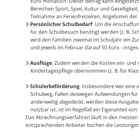
Euro monatlich. Dieser Betrag kann eingesetzt
Bereichen Sport, Spiel, Kultur und Geselligkeit
Teilnahme an Ferienfreizeiten, Angeboten der
Persönlicher Schulbedarf
: Um die Anschaffun
für den Schulbesuch benötigt werden (z. B. Sc
wird den Familien zweimal im Schuljahr ein Zu
und jeweils im Februar darauf 50 Euro - insge
Ausflüge
: Zudem werden die Kosten ein- und 
Kindertagespflege übernommen (z. B. für Klas
Schülerbeförderung
: Insbesondere wer eine 
Schulweg. Fallen deswegen Aufwendungen für 
anderweitig abgedeckt, werden diese Ausgaben
nutzbar ist, ist im Regelfall ein Eigenanteil vo
Das Abrechnungsverfahren läuft in den meisten 
entsprechenden Anbieter buchen die Leistungen