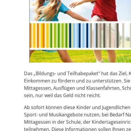
Teilhabe
Das „Bildungs- und Teilhabepaket" hat das Ziel,
Einkommen zu fördern und zu unterstützen. Sie so
Mittagessen, Ausflügen und Klassenfahrten, Sc
sein, nur weil das Geld nicht reicht.
Ab sofort können diese Kinder und Jugendlichen z
Sport- und Musikangebote nutzen, bei Bedarf
Mittagessen in der Schule, der Kindertageseinr
teilnehmen. Diese Informationen sollen Ihnen zei