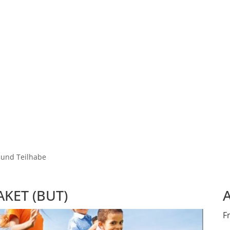
EN
 und Teilhabe
KET (BUT)
F