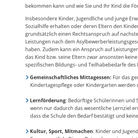
bekommen kann und wie Sie und Ihr Kind die Fö
Insbesondere Kinder, Jugendliche und junge Erwa
Sozialhilfe erhalten oder deren Eltern den Kin
grundsätzlich einen Rechtsanspruch auf nachst
Leistungen nach dem Asylbewerberleistungsgese
haben. Zudem kann ein Anspruch auf Leistungen
das Kind bzw. seine Eltern zwar ansonsten keine
spezifischen Bildungs- und Teilhabebedarfe des
Gemeinschaftliches Mittagessen:
Für das gem
Kindertagespflege oder Kindergarten werde
Lernförderung
: Bedürftige Schülerinnen und
wenn nur dadurch das wesentliche Lernziel er
dass die Schule den Bedarf bestätigt und kei
Kultur, Sport, Mitmachen
: Kinder und Jugend