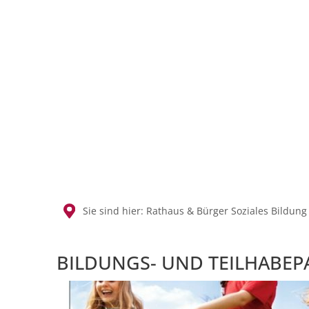
MENÜ
SUCH
Sie sind hier:
Rathaus & Bürger
Soziales
Bildung
Bildung
BILDUNGS- UND TEILHABEPA
und