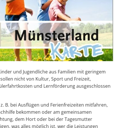
 Kinder und Jugendliche aus Familien mit geringem
llen nicht von Kultur, Sport und Freizeit,
hülerfahrtkosten und Lernförderung ausgeschlossen
. B. bei Ausflügen und Ferienfreizeiten mitfahren,
 Nachhilfe bekommen oder am gemeinsamen
ichtung, dem Hort oder bei der Tagesmutter
gen, was alles möglich ist, wer die Leistungen