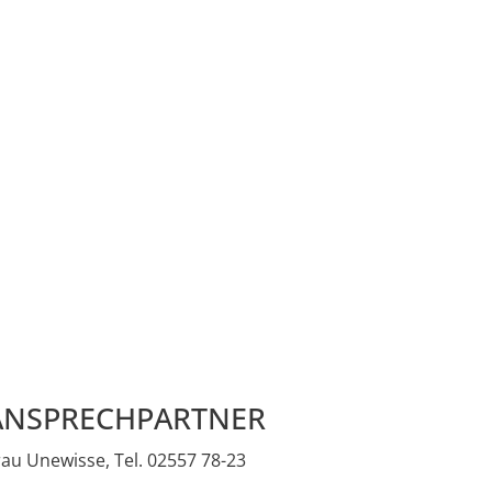
ANSPRECHPARTNER
rau Unewisse, Tel. 02557 78-23