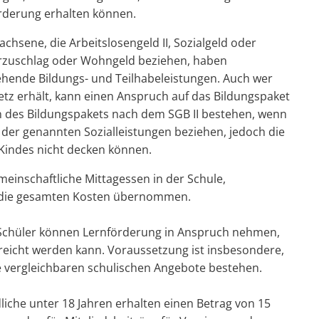
rderung erhalten können.
chsene, die Arbeitslosengeld II, Sozialgeld oder
derzuschlag oder Wohngeld beziehen, haben
ehende Bildungs- und Teilhabeleistungen. Auch wer
tz erhält, kann einen Anspruch auf das Bildungspaket
 des Bildungspakets nach dem SGB II bestehen, wenn
 der genannten Sozialleistungen beziehen, jedoch die
 Kindes nicht decken können.
einschaftliche Mittagessen in der Schule,
n die gesamten Kosten übernommen.
 Schüler können Lernförderung in Anspruch nehmen,
reicht werden kann. Voraussetzung ist insbesondere,
ne vergleichbaren schulischen Angebote bestehen.
liche unter 18 Jahren erhalten einen Betrag von 15