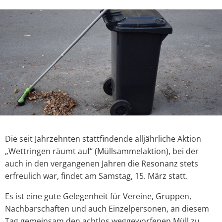
Die seit Jahrzehnten stattfindende alljährliche Aktion
„Wettringen räumt auf“ (Müllsammelaktion), bei der
auch in den vergangenen Jahren die Resonanz stets
erfreulich war, findet am Samstag, 15. März statt.
Es ist eine gute Gelegenheit für Vereine, Gruppen,
Nachbarschaften und auch Einzelpersonen, an diesem
Tag gemeinsam den achtlos weggeworfenen Müll zu