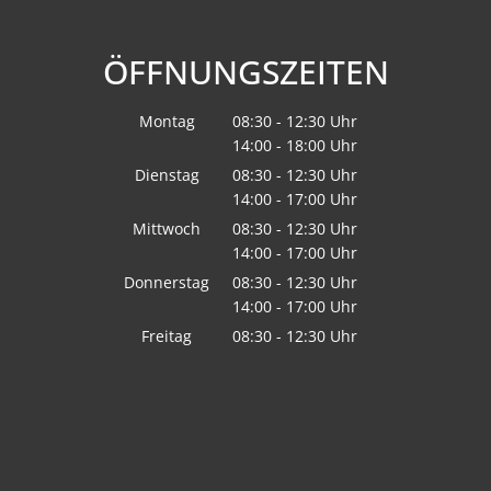
ÖFFNUNGSZEITEN
Montag
08:30
-
12:30
Uhr
14:00
-
18:00
Von 08:30 bis 12:30 Uhr
Uhr
Von 14:00 bis 18:00 Uhr
Dienstag
08:30
-
12:30
Uhr
14:00
-
17:00
Von 08:30 bis 12:30 Uhr
Uhr
Von 14:00 bis 17:00 Uhr
Mittwoch
08:30
-
12:30
Uhr
14:00
-
17:00
Von 08:30 bis 12:30 Uhr
Uhr
Von 14:00 bis 17:00 Uhr
Donnerstag
08:30
-
12:30
Uhr
14:00
-
17:00
Von 08:30 bis 12:30 Uhr
Uhr
Von 14:00 bis 17:00 Uhr
Freitag
08:30
-
12:30
Uhr
Von 08:30 bis 12:30 Uhr