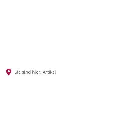
SUCHEN
Sie sind hier:
Artikel
Artikel