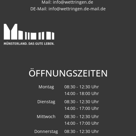
Mail:
info@wettringen.de
DE-Mail:
info@wettringen.de-mail.de
ÖFFNUNGSZEITEN
Montag
08:30
-
12:30
Uhr
14:00
-
18:00
Von 08:30 bis 12:30 Uhr
Uhr
Von 14:00 bis 18:00 Uhr
Dienstag
08:30
-
12:30
Uhr
14:00
-
17:00
Von 08:30 bis 12:30 Uhr
Uhr
Von 14:00 bis 17:00 Uhr
Mittwoch
08:30
-
12:30
Uhr
14:00
-
17:00
Von 08:30 bis 12:30 Uhr
Uhr
Von 14:00 bis 17:00 Uhr
Donnerstag
08:30
-
12:30
Uhr