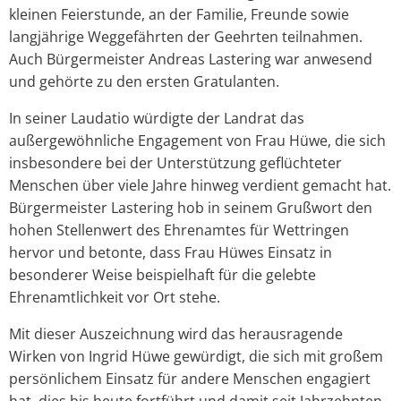
kleinen Feierstunde, an der Familie, Freunde sowie
langjährige Weggefährten der Geehrten teilnahmen.
Auch Bürgermeister Andreas Lastering war anwesend
und gehörte zu den ersten Gratulanten.
In seiner Laudatio würdigte der Landrat das
außergewöhnliche Engagement von Frau Hüwe, die sich
insbesondere bei der Unterstützung geflüchteter
Menschen über viele Jahre hinweg verdient gemacht hat.
Bürgermeister Lastering hob in seinem Grußwort den
hohen Stellenwert des Ehrenamtes für Wettringen
hervor und betonte, dass Frau Hüwes Einsatz in
besonderer Weise beispielhaft für die gelebte
Ehrenamtlichkeit vor Ort stehe.
Mit dieser Auszeichnung wird das herausragende
Wirken von Ingrid Hüwe gewürdigt, die sich mit großem
persönlichem Einsatz für andere Menschen engagiert
hat, dies bis heute fortführt und damit seit Jahrzehnten