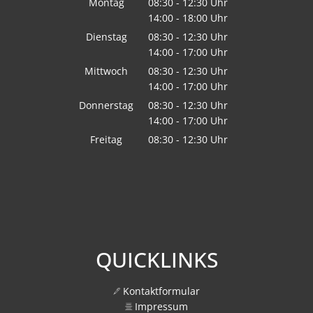
Montag
08:30
-
12:30
Uhr
14:00
-
18:00
Von 08:30 bis 12:30 Uhr
Uhr
Von 14:00 bis 18:00 Uhr
Dienstag
08:30
-
12:30
Uhr
14:00
-
17:00
Von 08:30 bis 12:30 Uhr
Uhr
Von 14:00 bis 17:00 Uhr
Mittwoch
08:30
-
12:30
Uhr
14:00
-
17:00
Von 08:30 bis 12:30 Uhr
Uhr
Von 14:00 bis 17:00 Uhr
Donnerstag
08:30
-
12:30
Uhr
14:00
-
17:00
Von 08:30 bis 12:30 Uhr
Uhr
Von 14:00 bis 17:00 Uhr
Freitag
08:30
-
12:30
Uhr
Von 08:30 bis 12:30 Uhr
QUICKLINKS
Kontaktformular
Impressum