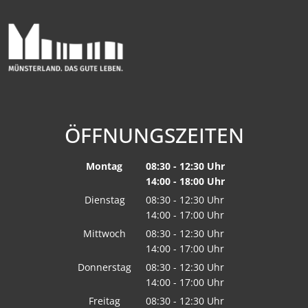
ÖFFNUNGSZEITEN
Montag
08:30
-
12:30
Uhr
14:00
-
18:00
Von 08:30 bis 12:30 Uhr
Uhr
Von 14:00 bis 18:00 Uhr
Dienstag
08:30
-
12:30
Uhr
14:00
-
17:00
Von 08:30 bis 12:30 Uhr
Uhr
Von 14:00 bis 17:00 Uhr
Mittwoch
08:30
-
12:30
Uhr
14:00
-
17:00
Von 08:30 bis 12:30 Uhr
Uhr
Von 14:00 bis 17:00 Uhr
Donnerstag
08:30
-
12:30
Uhr
14:00
-
17:00
Von 08:30 bis 12:30 Uhr
Uhr
Von 14:00 bis 17:00 Uhr
Freitag
08:30
-
12:30
Uhr