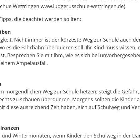
hue Wettringen www.ludgerusschule-wettringen.de).
Tipps, die beachtet werden sollten:
 üben
igkeit. Nicht immer ist der kürzeste Weg zur Schule auch der
wo es die Fahrbahn überqueren soll. Ihr Kind muss wissen, d
ist. Besprechen Sie mit ihm, wie es sich bei unvorhergese
ei einem Ampelausfall.
n
 morgendlichen Weg zur Schule hetzen, steigt die Gefahr, 
echts zu schauen überqueren. Morgens sollten die Kinder a
it diese ausreichend Zeit haben, sich auf Schulweg und Ve
ulranzen
t- und Wintermonaten, wenn Kinder den Schulweg in der 