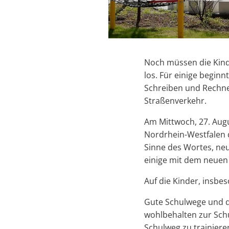
Noch müssen die Kinde
los. Für einige begin
Schreiben und Rechne
Straßenverkehr.
Am Mittwoch, 27. Augu
Nordrhein-Westfalen 
Sinne des Wortes, neu
einige mit dem neuen
Auf die Kinder, insb
Gute Schulwege und da
wohlbehalten zur Sch
Schulweg zu trainieren