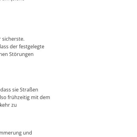
 sicherste.
ass der festgelegte
henen Störungen
dass sie Straßen
lso frühzeitig mit dem
rkehr zu
Dämmerung und