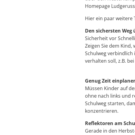
Homepage Ludgerussc
Hier ein paar weitere 
Den sichersten Weg
Sicherheit vor Schnell
Zeigen Sie dem Kind, 
Schulweg verbindlich 
verhalten soll, z.B. b
Genug Zeit einplane
Müssen Kinder auf dem
ohne nach links und r
Schulweg starten, dam
konzentrieren.
Reflektoren am Sch
Gerade in den Herbs