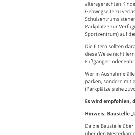
altersgerechten Kinde
Gehwegseite zu verla
Schulzentrums stehen
Parkplätze zur Verfü
Sportzentrum) auf den
Die Eltern sollten da
diese Weise nicht ler
Fußgänger- oder Fahr
Wer in Ausnahmefällen 
parken, sondern mit 
(Parkplätze siehe zuvo
Es wird empfohlen, d
Hinweis: Baustelle „
Da die Baustelle über
über den Mesterkamp 