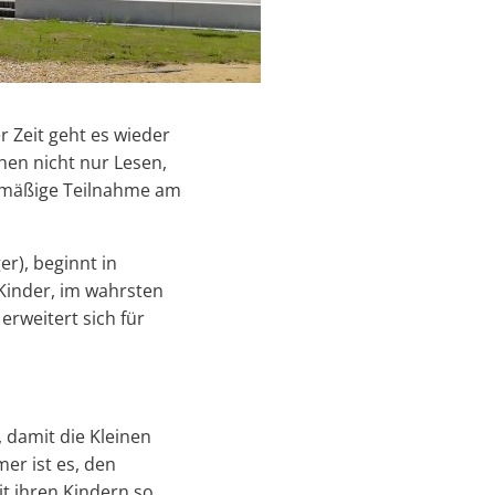
 Zeit geht es wieder
hen nicht nur Lesen,
elmäßige Teilnahme am
r), beginnt in
Kinder, im wahrsten
rweitert sich für
 damit die Kleinen
r ist es, den
it ihren Kindern so