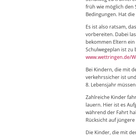
früh wie möglich den 
Bedingungen. Hat die S
Es ist also ratsam, da
vorbereiten. Dabei l
bekommen Eltern ein 
Schulwegeplan ist zu 
www.wettringen.de/
Bei Kindern, die mit 
verkehrssicher ist u
8. Lebensjahr müsse
Zahlreiche Kinder fah
lauern. Hier ist es Au
während der Fahrt hab
Rücksicht auf jünger
Die Kinder, die mit d