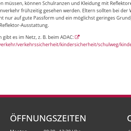
en müssen, können Schulranzen und Kleidung mit Reflektor
nverkehr frühzeitig gesehen werden. Eltern sollten bei der
ht nur auf gute Passform und ein möglichst geringes Grund
Reflektor-Ausstattung.
 gibt es im Netz, z. B. beim ADAC:
erkehr/verkehrssicherheit/kindersicherheit/schulweg/kinde
ÖFFNUNGSZEITEN