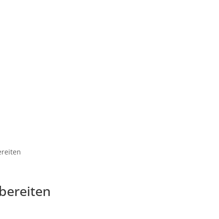
ereiten
bereiten