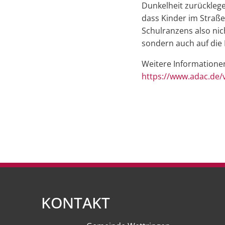
Dunkelheit zurückleg
dass Kinder im Straße
Schulranzens also nic
sondern auch auf die 
Weitere Informationen
https://www.adac.de/v
KONTAKT