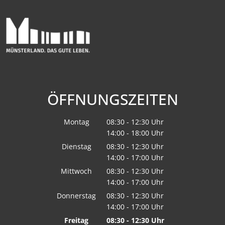
ÖFFNUNGSZEITEN
Montag
08:30
-
12:30
Uhr
14:00
-
18:00
Von 08:30 bis 12:30 Uhr
Uhr
Von 14:00 bis 18:00 Uhr
Dienstag
08:30
-
12:30
Uhr
14:00
-
17:00
Von 08:30 bis 12:30 Uhr
Uhr
Von 14:00 bis 17:00 Uhr
Mittwoch
08:30
-
12:30
Uhr
14:00
-
17:00
Von 08:30 bis 12:30 Uhr
Uhr
Von 14:00 bis 17:00 Uhr
Donnerstag
08:30
-
12:30
Uhr
14:00
-
17:00
Von 08:30 bis 12:30 Uhr
Uhr
Von 14:00 bis 17:00 Uhr
Freitag
08:30
-
12:30
Uhr