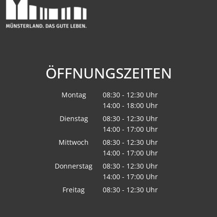
ÖFFNUNGSZEITEN
Montag
08:30
-
12:30
Uhr
14:00
-
18:00
Von 08:30 bis 12:30 Uhr
Uhr
Von 14:00 bis 18:00 Uhr
Dienstag
08:30
-
12:30
Uhr
14:00
-
17:00
Von 08:30 bis 12:30 Uhr
Uhr
Von 14:00 bis 17:00 Uhr
Mittwoch
08:30
-
12:30
Uhr
14:00
-
17:00
Von 08:30 bis 12:30 Uhr
Uhr
Von 14:00 bis 17:00 Uhr
Donnerstag
08:30
-
12:30
Uhr
14:00
-
17:00
Von 08:30 bis 12:30 Uhr
Uhr
Von 14:00 bis 17:00 Uhr
Freitag
08:30
-
12:30
Uhr
Von 08:30 bis 12:30 Uhr