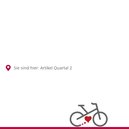
SUCHEN
Sie sind hier:
Artikel
Quartal 2
Quartal
2